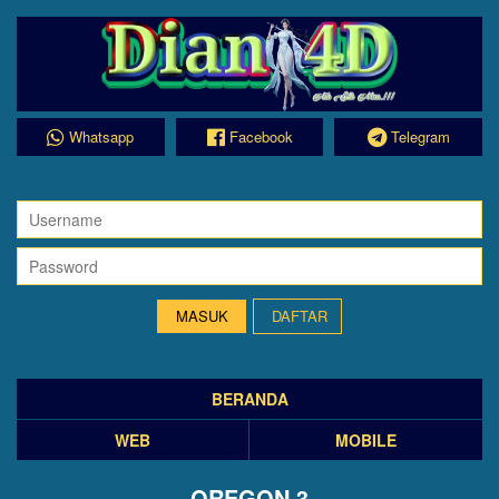
Whatsapp
Facebook
Telegram
DAFTAR
BERANDA
WEB
MOBILE
OREGON 3