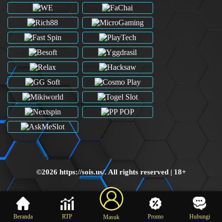
©2026 https://sois.us/. All rights reserved | 18+
Beranda
RTP
Promo
Hubungi
Masuk