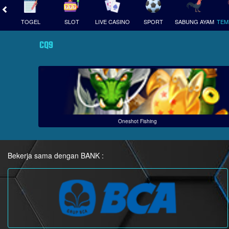
TOGEL
SLOT
LIVE CASINO
SPORT
SABUNG AYAM
TEM
CQ9
Oneshot Fishing
Bekerja sama dengan BANK :